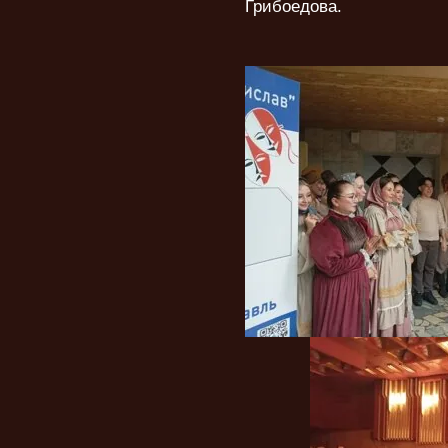
Грибоедова.