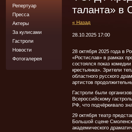
Репертуар
таланта» в 
Пресса
« Назад
Актеры
За кулисами
28.10.2025 17:00
Гастроли
Новости
28 октября 2025 года в Р
«Ростислав» в рамках пр
Фотогалерея
состоялся показ комедии
крестьянка». Зрители теп
областного русского драм
артистов продолжительн
Гастроли были организов
Всероссийскому гастрол
РФ, что подчёркивало зн
29 октября театр предста
Большой сцене Смоленск
академического драматич